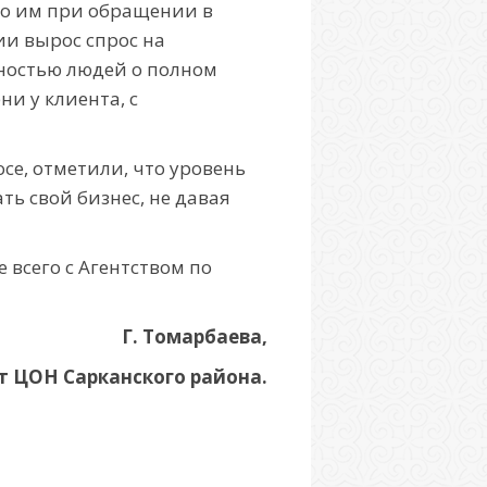
то им при обращении в
и вырос спрос на
нностью людей о полном
и у клиента, с
е, отметили, что уровень
ть свой бизнес, не давая
 всего с Агентством по
Г. Томарбаева,
т ЦОН Сарканского района.