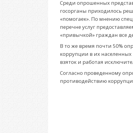
Среди опрошенных представ
госорганы приходилось реш
«помогаек». По мнению спец
перечне услуг предоставляе
«привычкой» граждан все де
В то же время почти 50% о
коррупции в их населенных п
взяток и работая исключите
Согласно проведенному опро
противодействию коррупции