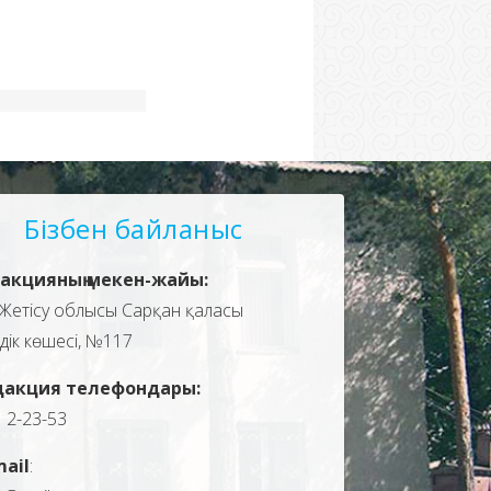
Бізбен байланыс
акцияның мекен-жайы:
Жетісу облысы Сарқан қаласы
здік көшесі, №117
дакция телефондары:
, 2-23-53
mail
: