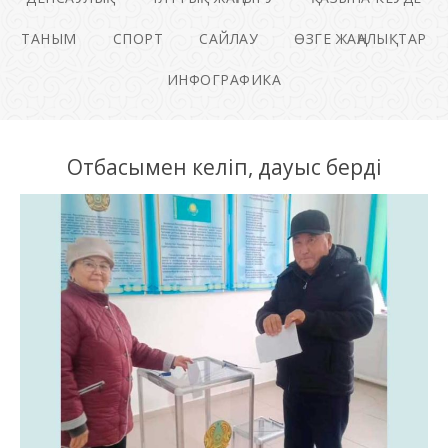
ТАНЫМ
СПОРТ
САЙЛАУ
ӨЗГЕ ЖАҢАЛЫҚТАР
ИНФОГРАФИКА
Отбасымен келіп, дауыс берді