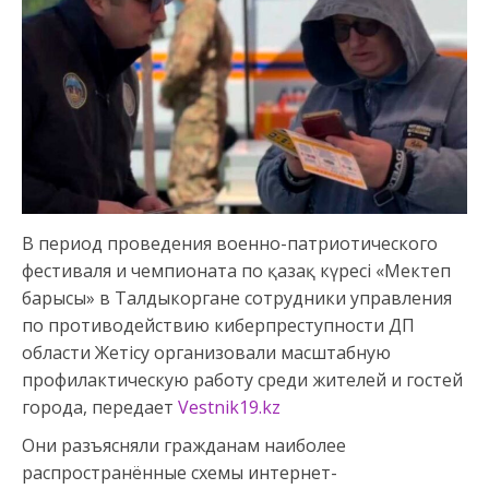
В период проведения военно-патриотического
фестиваля и чемпионата по қазақ күресі «Мектеп
барысы» в Талдыкоргане сотрудники управления
по противодействию киберпреступности ДП
области Жетісу организовали масштабную
профилактическую работу среди жителей и гостей
города, передает
Vestnik19.kz
Они разъясняли гражданам наиболее
распространённые схемы интернет-