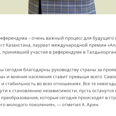
референдума – очень важный процесс для будущего
т Казахстана, лауреат международной премии «Ал
, принявший участие в референдуме в Талдыкорган
нцы сегодня благодарны руководству страны за про
» и мнение населения ставит превыше всего. Самое 
 и стабильность во всех отношениях. Все те невзго
ути к становлению независимости, пусть останутся 
 преобразования, которые сегодня происходят в стр
го молодого поколения», — отметил А. Арин.