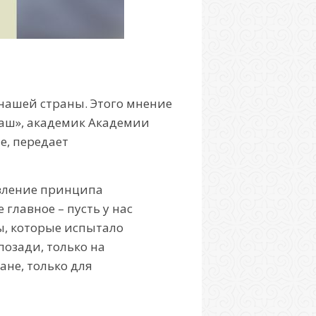
 нашей страны. Этого мнение
аш», академик Академии
е, передает
явление принципа
главное – пусть у нас
ды, которые испытало
позади, только на
ане, только для