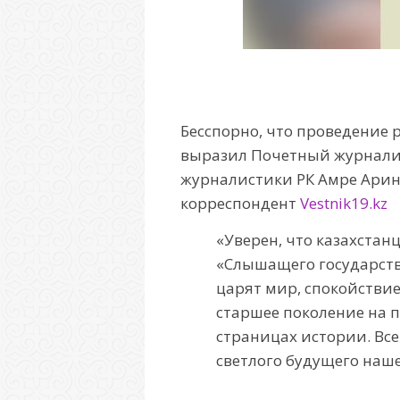
Бесспорно, что проведение 
выразил Почетный журналис
журналистики РК Амре Арин
корреспондент
Vestnik19.kz
«Уверен, что казахста
«Слышащего государства
царят мир, спокойствие
старшее поколение на п
страницах истории. Все
светлого будущего наше