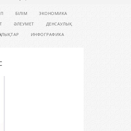
ІП
БІЛІМ
ЭКОНОМИКА
Т
ӘЛЕУМЕТ
ДЕНСАУЛЫҚ
ҢАЛЫҚТАР
ИНФОГРАФИКА
с