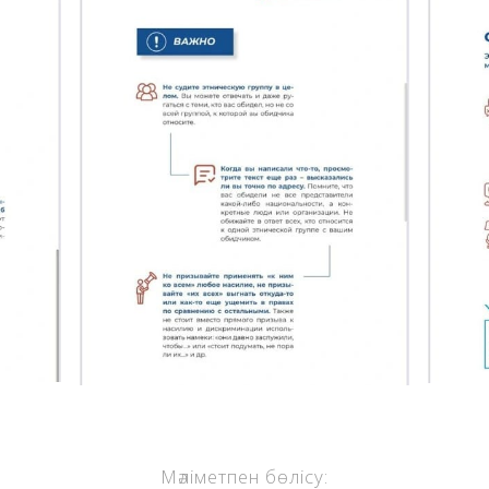
Мәліметпен бөлісу: