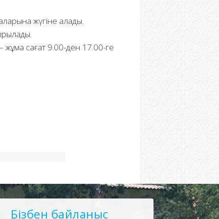
маларына жүгіне алады.
дырылады.
– жұма сағат 9.00-ден 17.00-ге
Бізбен байланыс