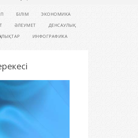
ІП
БІЛІМ
ЭКОНОМИКА
Т
ӘЛЕУМЕТ
ДЕНСАУЛЫҚ
ҢАЛЫҚТАР
ИНФОГРАФИКА
ерекесі