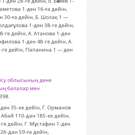
-ден 28-ге дейін, о. Бөкеев 1-
Мәметова 1-ден 16-ға дейін,
н 30-ға дейін, Б. Шолақ 1 —
Молдағұлова 1-ден 38-ге дейін,
8-ге дейін, А. Атанова 1-ден
нфилова 1-ден 48-ге дейін, А.
7-ге дейін, Папанина 1 — ден
тісу облысының дене
ың балалар мен
398.
-ден 35-ке дейін, Г. Орманов
, Абай 110-дан 185-ке дейін,
-ге дейін, Г. Мұстафин 1-ден
 26-дан 59-ға дейін,