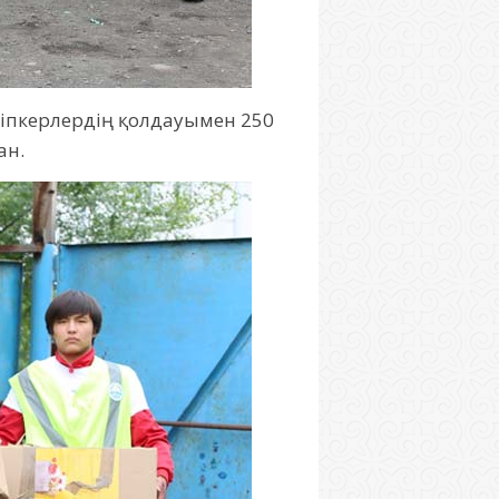
сіпкерлердің қолдауымен 250
ан.