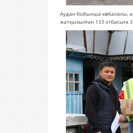
Аудан бойынша көпбалалы, а
жатқызылған 133 отбасыға 3