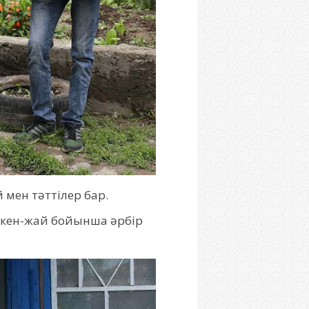
 мен тәттілер бар.
мекен-жай бойынша әрбір