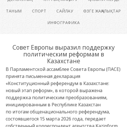
ТАНЫМ
СПОРТ
САЙЛАУ
ӨЗГЕ ЖАҢАЛЫҚТАР
ИНФОГРАФИКА
Совет Европы выразил поддержку
политическим реформам в
Казахстане
В Парламентской ассамблее Совета Европы (ПАСЕ)
принята письменная декларация
«Конституционный референдум в Казахстане:
новый этап реформ», в которой выражена
поддержка политическим преобразованиям,
инициированным в Республике Казахстан
по итогам общенационального референдума,
состоявшегося 15 марта 2026 года, передает
собственный корреспондент агентства Kazinform