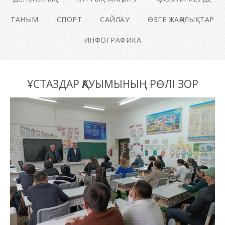
ТАНЫМ
СПОРТ
САЙЛАУ
ӨЗГЕ ЖАҢАЛЫҚТАР
ИНФОГРАФИКА
ҰСТАЗДАР ҚАУЫМЫНЫҢ РӨЛІ ЗОР