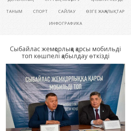
ТАНЫМ
СПОРТ
САЙЛАУ
ӨЗГЕ ЖАҢАЛЫҚТАР
ИНФОГРАФИКА
Сыбайлас жемқорлыққа қарсы мобильді
топ көшпелі қабылдау өткізді