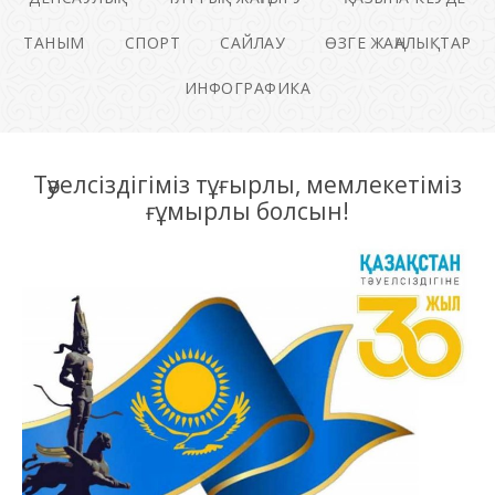
ТАНЫМ
СПОРТ
САЙЛАУ
ӨЗГЕ ЖАҢАЛЫҚТАР
ИНФОГРАФИКА
Тәуелсіздігіміз тұғырлы, мемлекетіміз
ғұмырлы болсын!