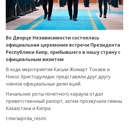
Во Дворце Независимости состоялась
официальная церемония встречи Президента
Республики Кипр, прибывшего в нашу страну с
официальным визитом
В ходе мероприятия Касым-Жомарт Токаев и
Никос Христодулидис представили друг другу
членов официальных делегаций.
Начальник роты почетного караула отдал
приветственный рапорт, затем прозвучали гимны
Казахстана и Кипра.
t.me/aqorda_resmi