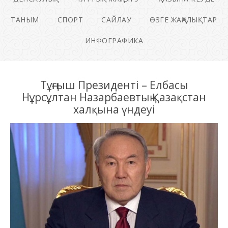
ТАНЫМ
СПОРТ
САЙЛАУ
ӨЗГЕ ЖАҢАЛЫҚТАР
ИНФОГРАФИКА
Тұңғыш Президенті – Елбасы
Нұрсұлтан Назарбаевтың Қазақстан
халқына үндеуі