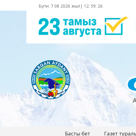
Бүгін: 7 08 2026 жыл|
12
:
59
:
26
Басты бет
Газет турал