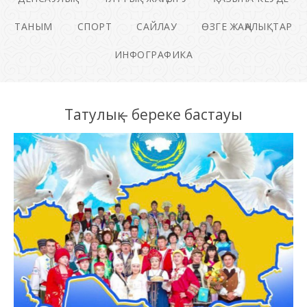
ТАНЫМ
СПОРТ
САЙЛАУ
ӨЗГЕ ЖАҢАЛЫҚТАР
ИНФОГРАФИКА
Татулық – береке бастауы