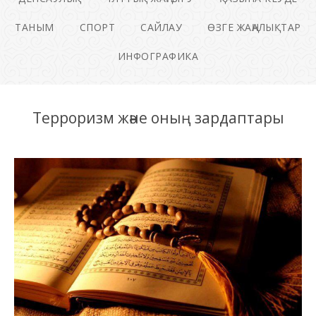
ТАНЫМ
СПОРТ
САЙЛАУ
ӨЗГЕ ЖАҢАЛЫҚТАР
ИНФОГРАФИКА
Терроризм және оның зардаптары