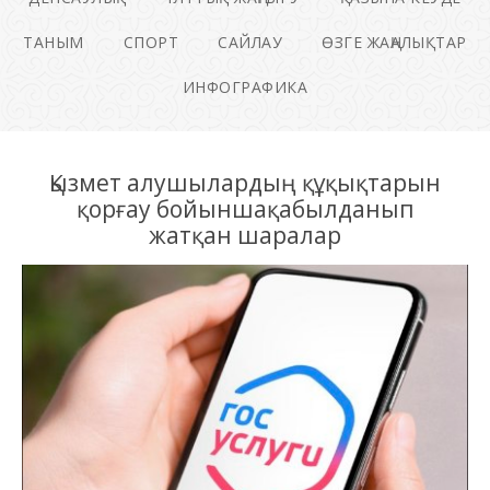
ТАНЫМ
СПОРТ
САЙЛАУ
ӨЗГЕ ЖАҢАЛЫҚТАР
ИНФОГРАФИКА
Қызмет алушылардың құқықтарын
қорғау бойыншақабылданып
жатқан шаралар