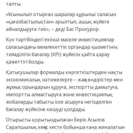
тапты.
«Ұсынылып отырған шаралар құрылыс саласын
«қағазбастылықтан» арылтып, ашық жүйеге
айналдыруға тиіс», – деді Бас Прокурор.
Күн тәртібіндегі екінші мәселе инвестициялар
саласындағы мемлекеттік органдар қызметінің
тиімділігін бағалау (KPI) жүйесін қайта қарау
қажеттігі болды.
Қатысушылар формалды көрсеткіштерден нақты
экономикалық нәтижелерге – жаңа өндірістер мен
жұмыс орындарын құруға, экспортты дамытуға,
импортты алмастыруға және инвестициялық
жобаларды табысты іске асыруға негізделген
бағалау жүйесіне көшуді қолдады.
Отырысты қорытындылаған Берік Асылов
Сарапшылық кеңес кесте бойынша ғана жиналатын