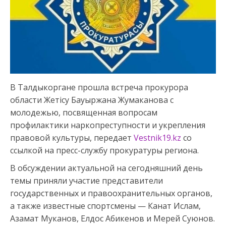
В Талдыкоргане прошла встреча прокурора
области Жетісу Бауыржана Жумаканова с
молодежью, посвященная вопросам
профилактики наркопреступности и укрепления
правовой культуры, передает
Vestnik19.kz
со
ссылкой на пресс-службу прокуратуры региона.
В обсуждении актуальной на сегодняшний день
темы приняли участие представители
государственных и правоохранительных органов,
а также известные спортсмены — Канат Ислам,
Азамат Муканов, Елдос Абикенов и Мерей Суюнов.