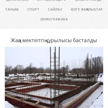
ТАНЫМ
СПОРТ
САЙЛАУ
ӨЗГЕ ЖАҢАЛЫҚТАР
ИНФОГРАФИКА
Жаңа мектептің құрылысы басталды