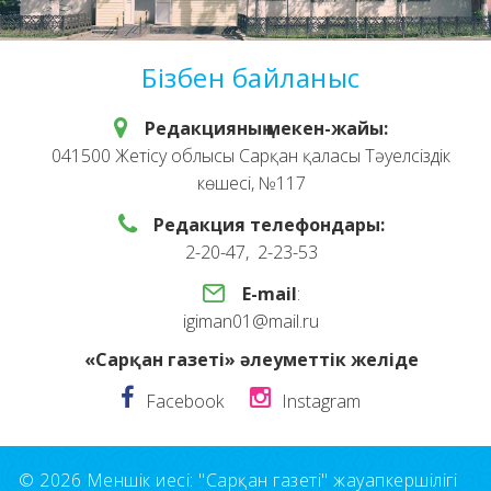
Бізбен байланыс
Редакцияның мекен-жайы:
041500 Жетісу облысы Сарқан қаласы Тәуелсіздік
көшесі, №117
Редакция телефондары:
2-20-47, 2-23-53
E-mail
:
igiman01@mail.ru
«Сарқан газеті» әлеуметтік желіде
Facebook
Instagram
© 2026 Меншік иесі: "Сарқан газеті" жауапкершілігі