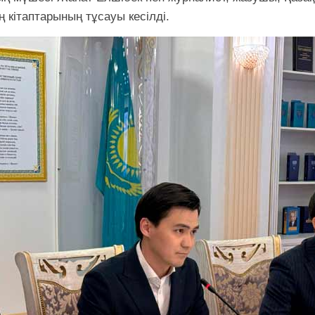
 кітаптарының тұсауы кесілді.