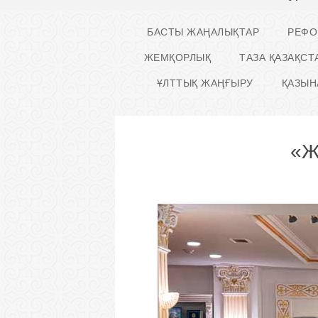
БАСТЫ ЖАҢАЛЫҚТАР
РЕФО
ЖЕМҚОРЛЫҚ
ТАЗА ҚАЗАҚСТ
ҰЛТТЫҚ ЖАҢҒЫРУ
ҚАЗЫН
«Ж