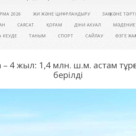
РМА 2026
ЖИ ЖӘНЕ ЦИФРЛАНДЫРУ
ЗАҢ ЖӘНЕ ТӘРТ
АН
САЯСАТ
ҚОҒАМ
ДІНИ АХУАЛ
МӘДЕНИЕ
 КЕУДЕ
ТАНЫМ
СПОРТ
САЙЛАУ
ӨЗГЕ ЖА
– 4 жыл: 1,4 млн. ш.м. астам тұрғ
берілді