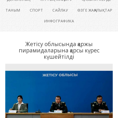
ТАНЫМ
СПОРТ
САЙЛАУ
ӨЗГЕ ЖАҢАЛЫҚТАР
ИНФОГРАФИКА
Жетісу облысында қаржы
пирамидаларына қарсы күрес
күшейтілді