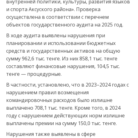
внутренней политики, культуры, развития языков
и спорта Аксуского района». Проверка
осуществлена в соответствии с перечнем
объектов государственного аудита на 2025 год.
В ходе аудита выявлены нарушения при
планировании и использовании бюджетных
средств и государственных активов на общую
сумму 962,6 тыс. тенге. Из них 858,1 тыс. тенге
составляют финансовые нарушения, 104,5 тыс.
тенге — процедурные.
В частности, установлено, что в 2023–2024 годах с
нарушением правил возмещения
командировочных расходов было излишне
выплачено 708,1 тыс. тенге. Кроме того, в 2024
году с нарушением действующих норм излишне
выплачены премии на сумму 150,0 тыс. тенге.
Нарушения также выявлены в сфере