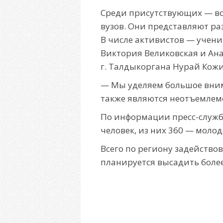
Среди присутствующих — во
вузов. Они представляют ра
В числе активистов — учен
Виктория Великовская и Ана
г. Талдыкоргана Нурай Кож
— Мы уделяем большое вни
также являются неотъемлем
По информации пресс-службы
человек, из них 360 — моло
Всего по региону задейство
планируется высадить более