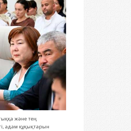
тыққа және тең
гі, адам құқықтарын