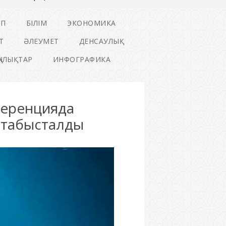
ІП
БІЛІМ
ЭКОНОМИКА
Т
ӘЛЕУМЕТ
ДЕНСАУЛЫҚ
ҢАЛЫҚТАР
ИНФОГРАФИКА
ференцияда
 табысталды