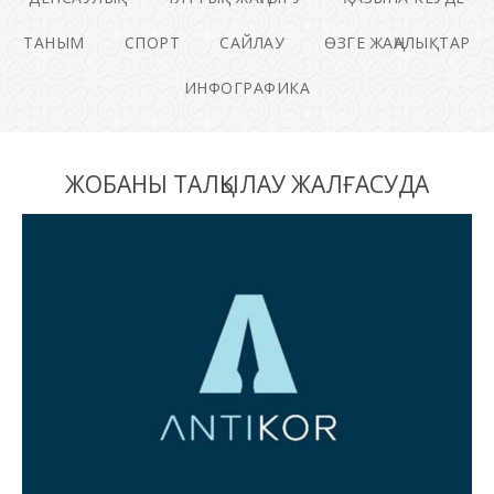
ТАНЫМ
СПОРТ
САЙЛАУ
ӨЗГЕ ЖАҢАЛЫҚТАР
ИНФОГРАФИКА
ЖОБАНЫ ТАЛҚЫЛАУ ЖАЛҒАСУДА