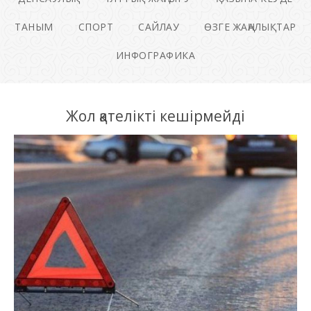
ТАНЫМ
СПОРТ
САЙЛАУ
ӨЗГЕ ЖАҢАЛЫҚТАР
ИНФОГРАФИКА
Жол қателікті кешірмейді