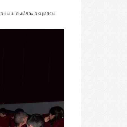
қуаныш сыйла» акциясы