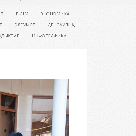
ІП
БІЛІМ
ЭКОНОМИКА
Т
ӘЛЕУМЕТ
ДЕНСАУЛЫҚ
ҢАЛЫҚТАР
ИНФОГРАФИКА